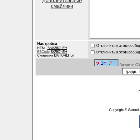
Дополнительные
смайлики
Настройки
Отключить в этом сооб
HTML
ВЫКЛЮЧЕН
BBCode
ВКЛЮЧЕН
Отключить в этом сооб
Смайлики
ВКЛЮЧЕНЫ
Введите
C
Copyright © Samodu