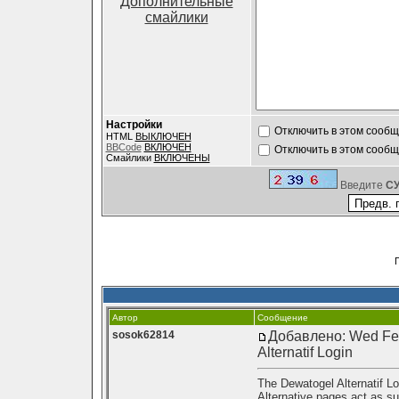
Дополнительные
смайлики
Настройки
Отключить в этом сооб
HTML
ВЫКЛЮЧЕН
BBCode
ВКЛЮЧЕН
Отключить в этом сооб
Смайлики
ВКЛЮЧЕНЫ
Введите
C