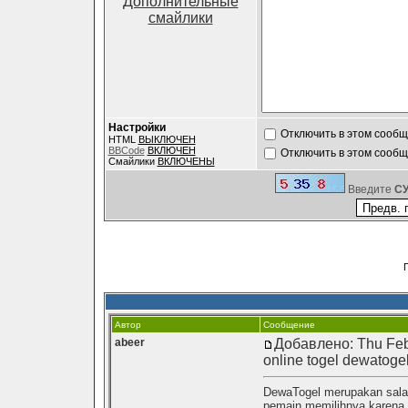
Дополнительные
смайлики
Настройки
Отключить в этом сооб
HTML
ВЫКЛЮЧЕН
BBCode
ВКЛЮЧЕН
Отключить в этом сооб
Смайлики
ВКЛЮЧЕНЫ
Введите
C