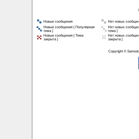
Новые сообщения
Нет новых сообще
Новые сообщения [ Популярная
Нет новых сообщен
тема ]
тема ]
Новые сообщения [ Тема
Нет новых сообщен
закрыта ]
закрыта ]
Copyright © Samodu