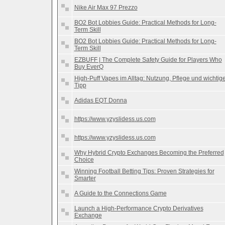
Nike Air Max 97 Prezzo
BO2 Bot Lobbies Guide: Practical Methods for Long-
Term Skill
BO2 Bot Lobbies Guide: Practical Methods for Long-
Term Skill
EZBUFF | The Complete Safety Guide for Players Who
Buy EverQ
High-Puff Vapes im Alltag: Nutzung, Pflege und wichtig
Tipp
Adidas EQT Donna
https://www.yzyslidess.us.com
https://www.yzyslidess.us.com
Why Hybrid Crypto Exchanges Becoming the Preferred
Choice
Winning Football Betting Tips: Proven Strategies for
Smarter
A Guide to the Connections Game
Launch a High-Performance Crypto Derivatives
Exchange