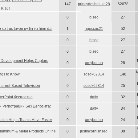
rning Cyber Security for a
147
princydeshmukh28
62078
,
9
,
10
]
0
biseo
27
so truc tuyen uy tin va hien dai
1
ngoccuc21
52
0
biseo
27
0
biseo
27
 Development Helps Capture
0
amybonbo
28
M
ings to Know
3
sosok62814
148
nternet-Based Television
0
sosok62814
25
erPoint бесплатно
0
daffy
32
и Регистрации Без Депозита:
0
daffy
34
ation Helps Teams Move Faster
0
amybonbo
24
luminum & Metal Products Online
0
justincornishseo
30