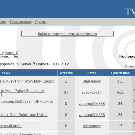
оиск
::
Пользователи
::
Группы
Войти и проверить личные сообщения
_V
,
Admin_S
ривают: Нет
На стран
//
форумов TV Server
Новости ПО DigiTV
Отмети
Темы
Ответов
Автор
Просмотров
s a Must-Try in WoW MoP Classic
1
StarDemon
355
s in Agen Parlay Sportsbook
37
sosok62814
608
]
t personnalis&#233; : UPF 50+ et
0
vapormoYxr888
24
alten: Dein Guide zum Unikat
0
vapormoYxr888
24
рочный актив
0
alexsnowy
17