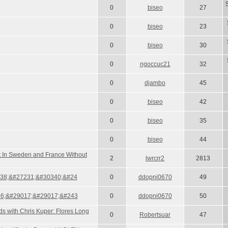
0
biseo
27
0
biseo
23
0
biseo
30
0
ngoccuc21
32
0
djambo
45
0
biseo
42
0
biseo
35
0
biseo
44
at In Sweden and France Without
2
lwrcrr2
2813
38;&#27231;&#30340;&#24
0
ddopni0670
49
6;&#29017;&#29017;&#243
0
ddopni0670
50
s with Chris Kuper: Flores Long
0
Robertsuar
47