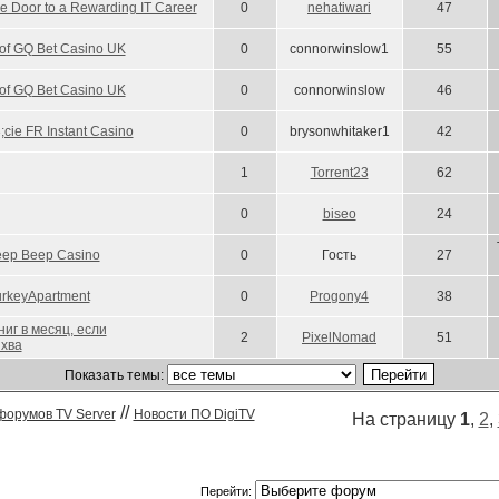
 Door to a Rewarding IT Career
0
nehatiwari
47
 of GQ Bet Casino UK
0
connorwinslow1
55
 of GQ Bet Casino UK
0
connorwinslow
46
;cie FR Instant Casino
0
brysonwhitaker1
42
1
Torrent23
62
0
biseo
24
Beep Beep Casino
0
Гость
27
urkeyApartment
0
Progony4
38
ниг в месяц, если
2
PixelNomad
51
 хва
Показать темы:
//
форумов TV Server
Новости ПО DigiTV
На страницу
1
,
2
,
Перейти: