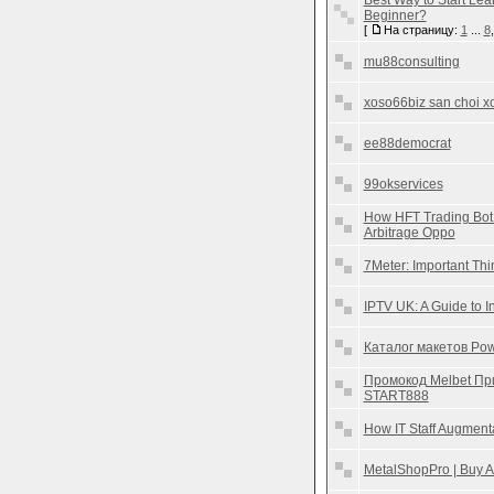
Best Way to Start Lea
Beginner?
[
На страницу:
1
...
8
mu88consulting
xoso66biz san choi xo 
ee88democrat
99okservices
How HFT Trading Bot
Arbitrage Oppo
7Meter: Important Th
IPTV UK: A Guide to I
Каталог макетов Pow
Промокод Melbet Пр
START888
How IT Staff Augment
MetalShopPro | Buy A