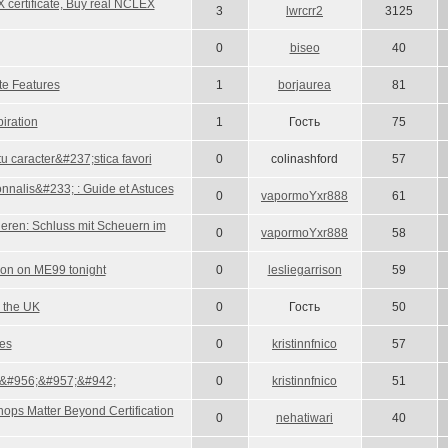
 certificate, Buy real NCLEX
3
lwrcrr2
3125
0
biseo
40
te Features
1
borjaurea
81
iration
1
Гость
75
 caracter&#237;stica favori
0
colinashford
57
nnalis&#233; : Guide et Astuces
0
vapormoYxr888
61
eren: Schluss mit Scheuern im
0
vapormoYxr888
58
ion on ME99 tonight
0
lesliegarrison
59
 the UK
0
Гость
50
les
0
kristinnfnico
57
&#956;&#957;&#942;
0
kristinnfnico
51
ops Matter Beyond Certification
0
nehatiwari
40