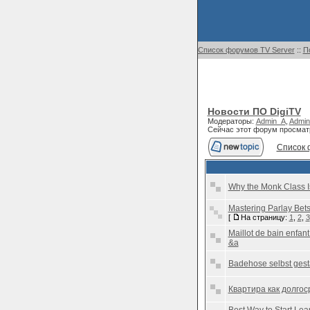
Список форумов TV Server
::
П
Новости ПО DigiTV
Модераторы:
Admin_A
,
Admin
Сейчас этот форум просмат
Список 
Why the Monk Class I
Mastering Parlay Bet
[
На страницу:
1
,
2
,
3
Maillot de bain enfan
&a
Badehose selbst gest
Квартира как долгос