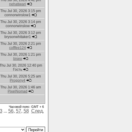
Thu Jul 30, 2026 4:42 pm
nehatiwari
Thu Jul 30, 2026 3:15 pm
connorwinslow1
Thu Jul 30, 2026 3:14 pm
connorwinslow
Thu Jul 30, 2026 3:12 pm
brysonwhitaker1
Thu Jul 30, 2026 2:21 pm
cofffee124
Thu Jul 30, 2026 1:21 pm
biseo
Thu Jul 30, 2026 12:40 pm
Гость
Thu Jul 30, 2026 5:25 am
Progony4
Thu Jul 30, 2026 1:46 am
PixelNomad
Часовой пояс: GMT + 6
3
...
56
,
57
,
58
След.