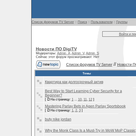
Список форумов TV Server
::
Поиск
::
Пользователи
::
Группы
Войти и п
Новости ПО DigiTV
Модераторы:
Admin_A
,
Admin_V
,
Admin_S
Сейчас этот форум просматривают: Нет
//
Список форумов TV Server
Новости П
Темы
Квартира как долгосрочный актив
Best Way to Start Learning Cyber Security for a
Beginner?
[
На страницу:
1
...
10
,
11
,
12
]
Mastering Parlay Bets in Agen Parlay Sportsbook
[
На страницу:
1
,
2
,
3
]
buty nike jordan
Why the Monk Class Is a Must-Try in WoW MoP Classic