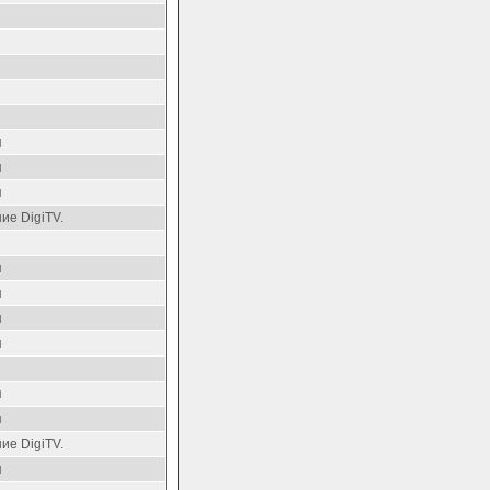
я
я
я
ие DigiTV.
я
я
я
я
я
я
ие DigiTV.
я