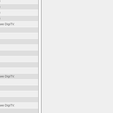
я
я
я
я
ие DigiTV.
ие DigiTV.
ие DigiTV.