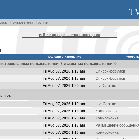
оиск
::
Пользователи
::
Группы
Войти и проверить личные сообщения
r
Последнее изменение
Место н
истрированных пользователей: 3 и скрытых пользователей: 0
Fri Aug 07, 2026 1:17 am
Список форумов
Fri Aug 07, 2026 1:17 am
Список форумов
Fri Aug 07, 2026 1:20 am
LiveCapture
й: 176
Fri Aug 07, 2026 1:19 am
LiveCapture
Fri Aug 07, 2026 1:18 am
Комиссионка
Fri Aug 07, 2026 1:20 am
Комиссионка
Fri Aug 07, 2026 1:17 am
Размещение сообщени
Fri Aug 07, 2026 1:16 am
Комиссионка