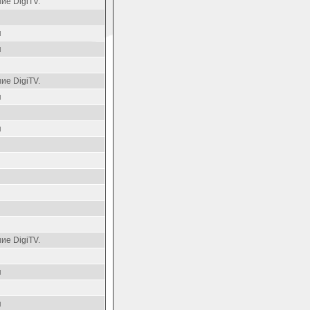
ие DigiTV.
я
я
ие DigiTV.
я
я
ие DigiTV.
я
я