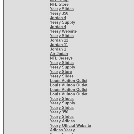
NFL Store
Yeezy Slides
Yeezy 350
Jordan 4
Yeezy Supply
Jordan 4
Yeezy Website
Yeezy Slides
Jordan 12
Jordan 11
Jordan 1
Air Jodan
NFL Jerseys
Yeezy Slides
Yeezy Supply
Yeezy Store
Yeezy Slides
Louis Vuitton Outlet
Louis Vuitton Outlet
Louis Vuitton Outlet
Louis Vuitton Outlet
Yeezy Shoes
Yeezy Supply
Yeezy Slides
Yeezy 350
Yeezy Slides
Yeezy Adidas
Yeezy Official Website
Adidas Yeezy