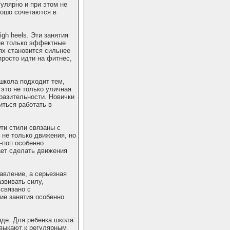
улярно и при этом не
ошо сочетаются в
gh heels. Эти занятия
 не только эффектные
ях становится сильнее
просто идти на фитнес,
школа подходит тем,
 это не только уличная
ыразительности. Новички
иться работать в
ти стили связаны с
 не только движения, но
-поп особенно
гает сделать движения
авление, а серьезная
звивать силу,
связано с
ие занятия особенно
нде. Для ребенка школа
ивыкают к регулярным