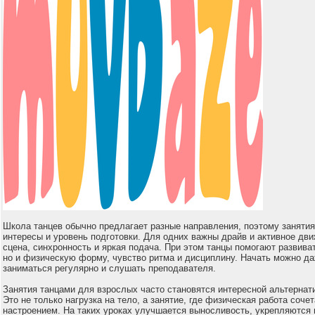
Школа танцев обычно предлагает разные направления, поэтому занятия
интересы и уровень подготовки. Для одних важны драйв и активное дви
сцена, синхронность и яркая подача. При этом танцы помогают развиват
но и физическую форму, чувство ритма и дисциплину. Начать можно да
заниматься регулярно и слушать преподавателя.
Занятия танцами для взрослых часто становятся интересной альтернат
Это не только нагрузка на тело, а занятие, где физическая работа соче
настроением. На таких уроках улучшается выносливость, укрепляются