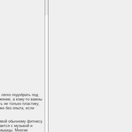
 легко подобрать под
жение, а кому-то важны
ь не только пластику,
же без опыта, если
ивой обычному фитнесу.
тается с музыкой и
 мышцы. Многие