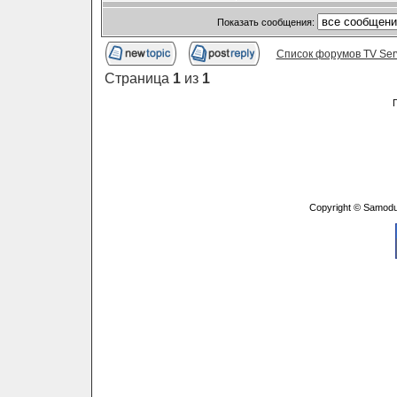
Показать сообщения:
Список форумов TV Ser
Страница
1
из
1
Copyright © Samodu