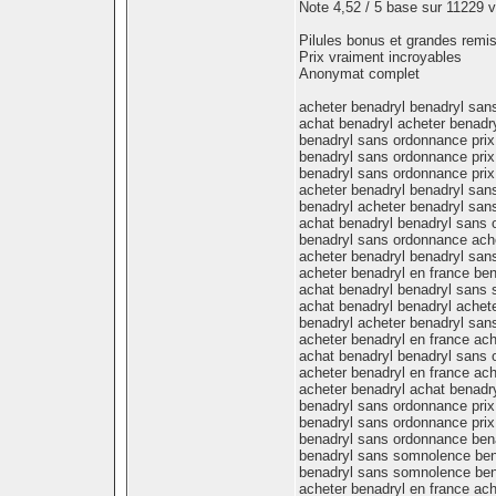
Note 4,52 / 5 base sur 11229 v
Pilules bonus et grandes rem
Prix vraiment incroyables
Anonymat complet
acheter benadryl benadryl sa
achat benadryl acheter benadry
benadryl sans ordonnance prix
benadryl sans ordonnance prix
benadryl sans ordonnance pri
acheter benadryl benadryl san
benadryl acheter benadryl san
achat benadryl benadryl sans 
benadryl sans ordonnance ache
acheter benadryl benadryl san
acheter benadryl en france ben
achat benadryl benadryl sans
achat benadryl benadryl achet
benadryl acheter benadryl sa
acheter benadryl en france ach
achat benadryl benadryl sans
acheter benadryl en france ach
acheter benadryl achat benadr
benadryl sans ordonnance prix
benadryl sans ordonnance prix
benadryl sans ordonnance ben
benadryl sans somnolence ben
benadryl sans somnolence ben
acheter benadryl en france ach