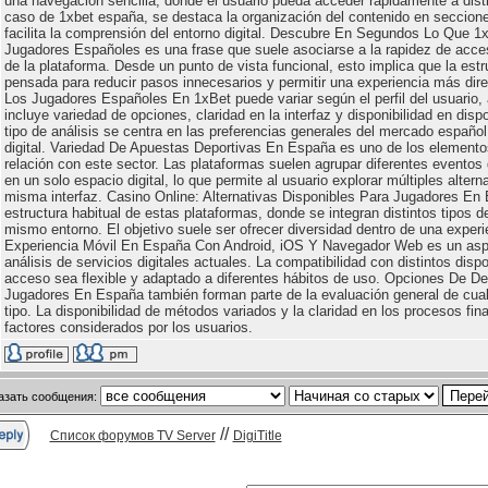
una navegación sencilla, donde el usuario pueda acceder rápidamente a disti
caso de 1xbet españa, se destaca la organización del contenido en seccione
facilita la comprensión del entorno digital. Descubre En Segundos Lo Que 1
Jugadores Españoles es una frase que suele asociarse a la rapidez de acces
de la plataforma. Desde un punto de vista funcional, esto implica que la estru
pensada para reducir pasos innecesarios y permitir una experiencia más di
Los Jugadores Españoles En 1xBet puede variar según el perfil del usuario
incluye variedad de opciones, claridad en la interfaz y disponibilidad en disp
tipo de análisis se centra en las preferencias generales del mercado español
digital. Variedad De Apuestas Deportivas En España es uno de los elemen
relación con este sector. Las plataformas suelen agrupar diferentes evento
en un solo espacio digital, lo que permite al usuario explorar múltiples altern
misma interfaz. Casino Online: Alternativas Disponibles Para Jugadores En 
estructura habitual de estas plataformas, donde se integran distintos tipos d
mismo entorno. El objetivo suele ser ofrecer diversidad dentro de una experi
Experiencia Móvil En España Con Android, iOS Y Navegador Web es un aspe
análisis de servicios digitales actuales. La compatibilidad con distintos disp
acceso sea flexible y adaptado a diferentes hábitos de uso. Opciones De De
Jugadores En España también forman parte de la evaluación general de cual
tipo. La disponibilidad de métodos variados y la claridad en los procesos fin
factores considerados por los usuarios.
азать сообщения:
//
Список форумов TV Server
DigiTitle