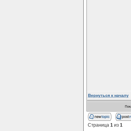
Вернуться к началу
Пок
Страница
1
из
1