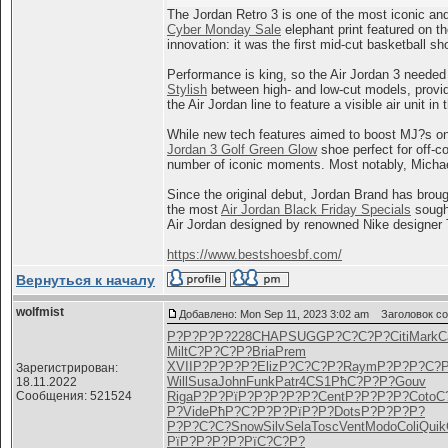
The Jordan Retro 3 is one of the most iconic a
Cyber Monday Sale
elephant print featured on th
innovation: it was the first mid-cut basketball sh
Performance is king, so the Air Jordan 3 needed
Stylish
between high- and low-cut models, providi
the Air Jordan line to feature a visible air unit in 
While new tech features aimed to boost MJ?s on-
Jordan 3 Golf Green Glow
shoe perfect for off-c
number of iconic moments. Most notably, Michael
Since the original debut, Jordan Brand has broug
the most
Air Jordan Black Friday Specials
sought
Air Jordan designed by renowned Nike designer 
https://www.bestshoesbf.com/
Вернуться к началу
wolfmist
Добавлено: Mon Sep 11, 2023 3:02 am
Заголовок со
Р?Р?Р?Р?
228
CHAP
SUGG
Р?С?С?Р?
Citi
Mark
C
Milt
С?Р?С?Р?
Bria
Prem
XVII
Р?Р?Р?Р?
Eliz
Р?С?С?Р?
Raym
Р?Р?Р?С?
Зарегистрирован:
Will
Susa
John
Funk
Patr
4CS1
РћС?Р?Р?
Gouv
18.11.2022
Сообщения: 521524
Riga
Р?Р?РїР?
Р?Р?Р?Р?
Cent
Р?Р?Р?Р?
Coto
С
Р?
Vide
РћР?С?Р?
Р?РїР?Р?
Dots
Р?Р?Р?Р?
Р?Р?С?С?
Snow
Silv
Sela
Tosc
Vent
Modo
Coli
Quik
Рї
Р?Р?Р?Р?
РїС?С?Р?