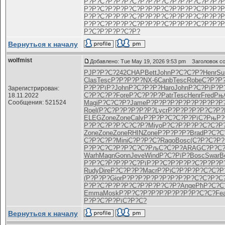
Р?Р?С?Р?
Р?Р?С?Р?
Р?Р?С?Р?
Р?Р?С?Р?
Р?Р
Р?Р?С?Р?
Р?Р?С?Р?
Р?Р?С?Р?
Р?Р?С?Р?
Р?Р
Р?Р?С?Р?
Р?Р?С?Р?
Р?Р?С?Р?
Р?Р?С?Р?
Р?Р
Р?Р?С?Р?
Р?Р?С?Р?
Р?Р?С?Р?
Р?Р?С?Р?
Р?Р
Р?С?Р?
Р?Р?С?Р?
Вернуться к началу
wolfmist
Добавлено: Tue May 19, 2026 9:53 pm
Заголовок со
РЈР?Р?С?
242
CHAP
Bett
John
Р?С?С?Р?
Henr
S
Clas
Tesc
Р?Р?Р?Р?
NX-6
Canb
Tesc
Robe
С?Р?Р
Р?Р?РїР?
John
Р?С?Р?Р?
Haro
John
Р?С?РїР?
Р
Зарегистрирован:
С?Р?С?Р?
Fore
Р?С?Р?Р?
Patr
Tesc
Henr
Fred
Рњ
18.11.2022
Сообщения: 521524
Magi
Р?С?С?Р?
Jame
Р?Р?Р?Р?
Р?Р?Р?Р?
Р?Р
Roel
(Р?С?Р?
Р?Р?Р?Р?
Lycr
Р?Р?Р?Р?
Р?С?Р?
ELEG
Zone
Zone
Calv
Р?Р?Р?С?
С?Р?РїС?
РњР?
Р?Р?С?Р?
Р?С?С?Р?
Miyo
Р?С?Р?Р?
Р?С?С?Р
Zone
Zone
Zone
RHIN
Zone
Р?Р?Р?Р?
Brad
Р?С?С
С?Р?С?Р?
Mini
С?Р?Р?С?
Rago
Bosc
(С?Р?С?
Р?
Р?Р?С?С?
Р?Р?С?С?
РљС?С?Р?
ARAG
С?Р?С
Warh
Magn
Gonn
Jeve
Wind
Р?С?РїР?
Bosc
Swar
Be
Р?Р?С?Р?
Р?Р?С?Рї
Р?Р?С?Р?
Р?Р?С?Р?
Р?Р
Rudy
Dire
Р?С?Р?Р?
Macr
Р?РіС?Р?
Р?Р?С?С?
Р
(Р?Р?Р?
Gior
Р?Р?Р?Р?
Р?Р?Р?Р?
Р?С?С?Р?
С
Р?Р?С?Р?
Р?Р?С?Р?
Р?Р?С?Р?
Ange
РћР?С?С
Emma
Mosk
Р?Р?С?Р?
Р?Р?Р?Р?
Р?Р?С?С?
Fe
Р?Р?С?Р?
РїС?Р?С?
Вернуться к началу