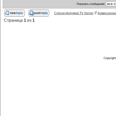
Показать сообщения:
//
Список форумов TV Server
Комиссионк
Страница
1
из
1
Copyright