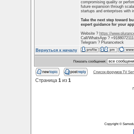
compromising quality or perfo
future expansion through scal
startups and enterprises with i
Take the next step toward bu
expert guidance for your ap
Website ?
https://www.pluranc
Call/WhatsApp ? +9188072111
Telegram ? Pluranceteck
Вернуться к началу
Показать сообщения:
Список форумов TV Ser
Страница
1
из
1
Copyright © Samodu