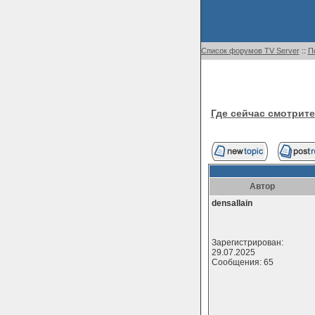
Список форумов TV Server
::
П
Где сейчас смотрит
Автор
densallain
Зарегистрирован:
29.07.2025
Сообщения: 65