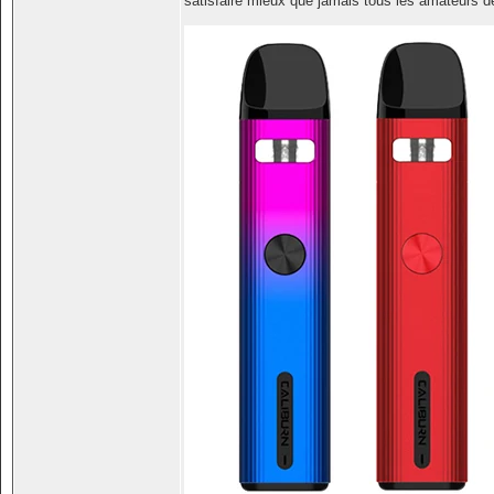
satisfaire mieux que jamais tous les amateurs d