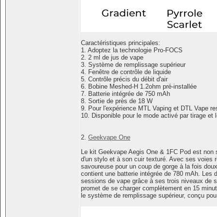
Caractéristiques principales:
1. Adoptez la technologie Pro-FOCS
2. 2 ml de jus de vape
3. Système de remplissage supérieur
4. Fenêtre de contrôle de liquide
5. Contrôle précis du débit d'air
6. Bobine Meshed-H 1.2ohm pré-installée
7. Batterie intégrée de 750 mAh
8. Sortie de près de 18 W
9. Pour l'expérience MTL Vaping et DTL Vape res
10. Disponible pour le mode activé par tirage et
2.
Geekvape One
Le kit Geekvape Aegis One & 1FC Pod est non seu
d'un stylo et à son cuir texturé. Avec ses voies 
savoureuse pour un coup de gorge à la fois doux 
contient une batterie intégrée de 780 mAh. Les 
sessions de vape grâce à ses trois niveaux de so
promet de se charger complètement en 15 minutes
le système de remplissage supérieur, conçu pou