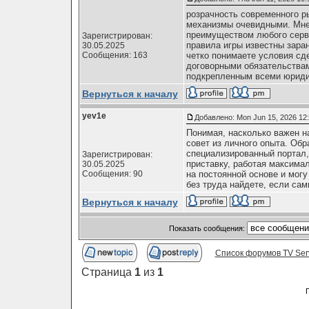
розрачность современного ры
механизмы очевидными. Мне 
преимуществом любого серви
Зарегистрирован:
правила игры известны заран
30.05.2025
Сообщения: 163
четко понимаете условия сде
договорными обязательствам
подкрепленным всеми юриди
Вернуться к началу
yev1e
Добавлено: Mon Jun 15, 2026 12
Понимая, насколько важен н
совет из личного опыта. Обр
специализированный портал,
Зарегистрирован:
приставку, работая максима
30.05.2025
Сообщения: 90
на постоянной основе и мог
без труда найдете, если сами
Вернуться к началу
Показать сообщения:
Список форумов TV Ser
Страница
1
из
1