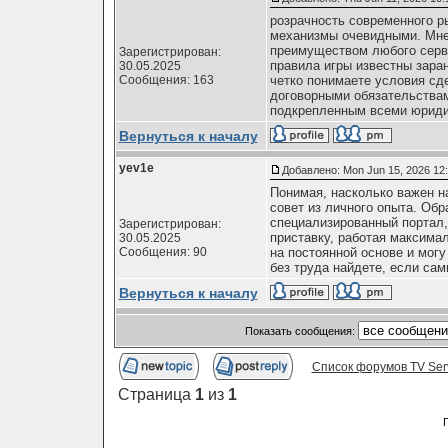
розрачность современного ры
механизмы очевидными. Мне 
преимуществом любого серви
Зарегистрирован:
правила игры известны заран
30.05.2025
Сообщения: 163
четко понимаете условия сде
договорными обязательствам
подкрепленным всеми юриди
Вернуться к началу
yev1e
Добавлено: Mon Jun 15, 2026 12
Понимая, насколько важен н
совет из личного опыта. Обр
специализированный портал,
Зарегистрирован:
приставку, работая максима
30.05.2025
Сообщения: 90
на постоянной основе и мог
без труда найдете, если сами
Вернуться к началу
Показать сообщения:
Список форумов TV Ser
Страница
1
из
1