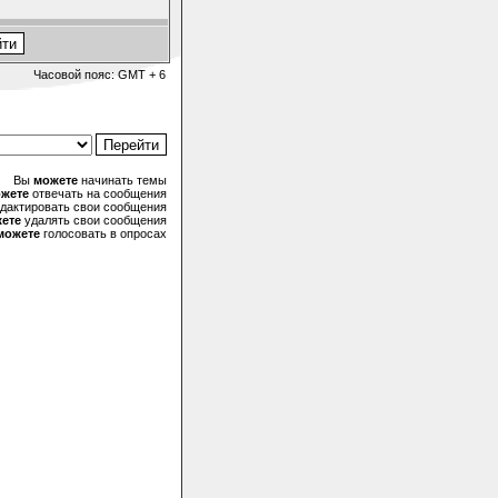
Часовой пояс: GMT + 6
Вы
можете
начинать темы
жете
отвечать на сообщения
дактировать свои сообщения
ете
удалять свои сообщения
можете
голосовать в опросах