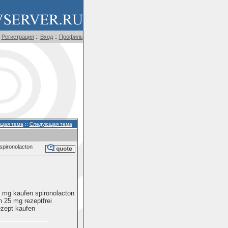
Регистрация
::
Вход
::
Профиль
щая тема
::
Следующая тема
spironolacton
5 mg kaufen spironolacton
n 25 mg rezeptfrei
ezept kaufen