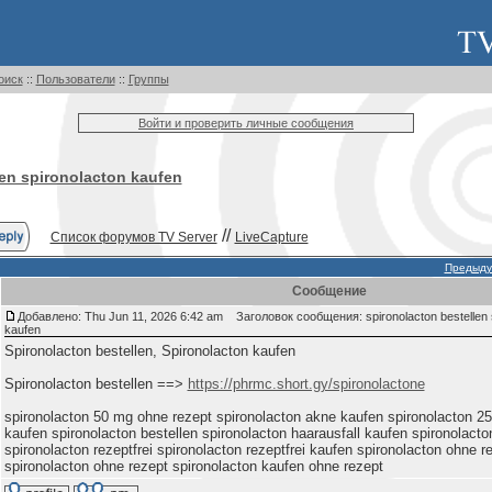
оиск
::
Пользователи
::
Группы
Войти и проверить личные сообщения
len spironolacton kaufen
//
Список форумов TV Server
LiveCapture
Предыду
Сообщение
Добавлено: Thu Jun 11, 2026 6:42 am
Заголовок сообщения: spironolacton bestellen 
kaufen
Spironolacton bestellen, Spironolacton kaufen
Spironolacton bestellen ==>
https://phrmc.short.gy/spironolactone
spironolacton 50 mg ohne rezept spironolacton akne kaufen spironolacton 2
kaufen spironolacton bestellen spironolacton haarausfall kaufen spironolacto
spironolacton rezeptfrei spironolacton rezeptfrei kaufen spironolacton ohne r
spironolacton ohne rezept spironolacton kaufen ohne rezept