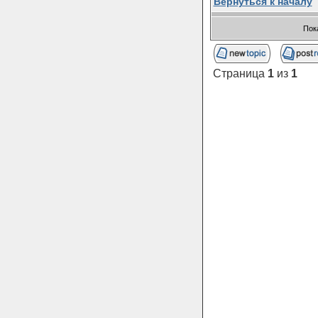
Вернуться к началу
Пок
Страница
1
из
1