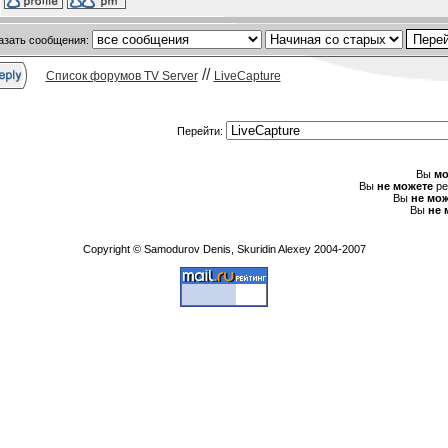
азать сообщения:
//
Список форумов TV Server
LiveCapture
Перейти:
Вы
мо
Вы
не можете
ре
Вы
не мож
Вы
не 
Copyright © Samodurov Denis, Skuridin Alexey 2004-2007