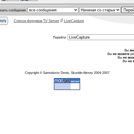
азать сообщения:
//
Список форумов TV Server
LiveCapture
Перейти:
Вы
мо
Вы
не можете
ре
Вы
не мож
Вы
не 
Copyright © Samodurov Denis, Skuridin Alexey 2004-2007