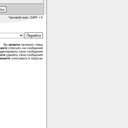
Часовой пояс: GMT + 6
Вы
можете
начинать темы
жете
отвечать на сообщения
дактировать свои сообщения
ете
удалять свои сообщения
можете
голосовать в опросах