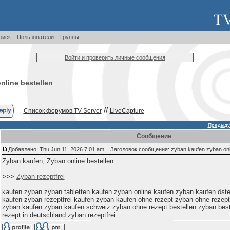
оиск
::
Пользователи
::
Группы
Войти и проверить личные сообщения
nline bestellen
//
Список форумов TV Server
LiveCapture
Предыду
Сообщение
Добавлено: Thu Jun 11, 2026 7:01 am
Заголовок сообщения: zyban kaufen zyban onli
Zyban kaufen, Zyban online bestellen
>>>
Zyban rezeptfrei
kaufen zyban zyban tabletten kaufen zyban online kaufen zyban kaufen öster
kaufen zyban rezeptfrei kaufen zyban kaufen ohne rezept zyban ohne rezept
zyban kaufen zyban kaufen schweiz zyban ohne rezept bestellen zyban bes
rezept in deutschland zyban rezeptfrei