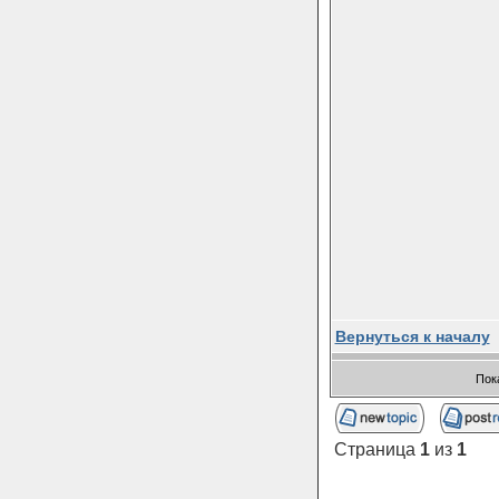
Вернуться к началу
Пок
Страница
1
из
1