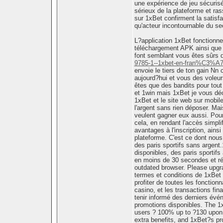
une expérience de jeu sécurisé
sérieux de la plateforme et ra
sur 1xBet confirment la satisfac
qu'acteur incontournable du se
L?application 1xBet fonctionne
téléchargement APK ainsi que 
font semblant vous êtes sûrs
9785-1--1xbet-en-fran%C3%A7
envoie le tiers de ton gain Nn 
aujourd?hui et vous des voleu
êtes que des bandits pour tout
et 1win mais 1xBet je vous déc
1xBet et le site web sur mobil
l'argent sans rien déposer. Mai
veulent gagner eux aussi. Pourt
cela, en rendant l'accès simpl
avantages à l'inscription, ains
plateforme. C'est ce dont nous 
des paris sportifs sans argent
disponibles, des paris sportif
en moins de 30 secondes et ré
outdated browser. Please upgr
termes et conditions de 1xBet 
profiter de toutes les fonctionn
casino, et les transactions fin
tenir informé des derniers év
promotions disponibles. The 
users ? 100% up to ?130 upon 
extra benefits, and 1xBet?s pr