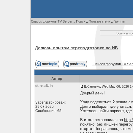
Список форумов TV Server
::
Поиск
::
Пользователи
::
Группы
Войти и п
Делюсь опытом переподготовки по ИБ
Список форумов TV Ser
Автор
densallain
Добавлено: Wed May 06, 2026 1:
Добрый день!
Хочу поделиться ? решил см
Зарегистрирован:
Долго выбирал, где учиться,
29.07.2025
Сообщения: 65
Хотелось найти вариант, гд
В итоге остановился на
http:
понятно, без лишней перегру
старта. Понравилось, что мо