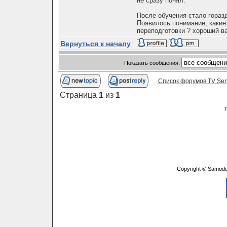
не сразу понял.
После обучения стало горазд
Появилось понимание, какие
переподготовки ? хороший ва
Вернуться к началу
Показать сообщения:
Список форумов TV Ser
Страница
1
из
1
Copyright © Samodu