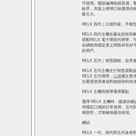
可使用。吸阻偏傳統紙菸感，
較早，市面上煙彈口味選擇仍
吸引力。
RELX 四代｜口感升級，平衡
RELX 四代主機在霧化技術
搭配RELX 電子煙四代煙彈
在續航與穩定度之間取得良好
的用戶。
RELX 五代｜智慧調校，追求
RELX 五代主機主打智慧震
RELX 五代煙彈，
口感
層次更
合重度使用者或對細節與科技
RELX 主機與煙彈選擇重點
選擇 RELX 主機時，建議
求穩定口感的日常使用，五代
相容性，才能確保最佳表現。
總結
RELX 一代、四代與五代各