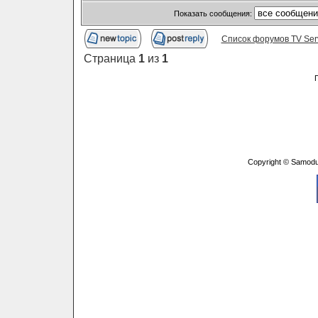
Показать сообщения:
Список форумов TV Ser
Страница
1
из
1
Copyright © Samodu