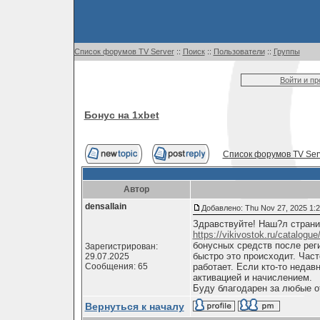
Список форумов TV Server
::
Поиск
::
Пользователи
::
Группы
Войти и п
Бонус на 1xbet
Список форумов TV Ser
Автор
densallain
Добавлено: Thu Nov 27, 2025 1:
Здравствуйте! Наш?л страни
https://vikivostok.ru/catalog
бонусных средств после реги
Зарегистрирован:
быстро это происходит. Част
29.07.2025
Сообщения: 65
работает. Если кто-то недав
активацией и начислением.
Буду благодарен за любые о
Вернуться к началу