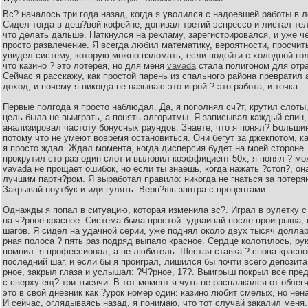
Вс? началось три года назад, когда я уволился с надоевшей работы в л
Сидел тогда в деш?вой кофейне, допивал третий эспрессо и листал те
что делать дальше. Наткнулся на рекламу, зарегистрировался, и уже че
просто развлечение. Я всегда любил математику, вероятности, просчиты
увидел систему, которую можно взломать, если подойти с холодной гол
что казино ? это лотерея, но для меня
vavada
стала полигоном для отра
Сейчас я расскажу, как простой парень из спального района превратил 
доход, и почему я никогда не называю это игрой ? это работа, и точка.
Первые полгода я просто наблюдал. Да, я пополнял сч?т, крутил слоты
цель была не выиграть, а понять алгоритмы. Я записывал каждый спин
анализировал частоту бонусных раундов. Знаете, что я понял? Большин
потому что не умеют вовремя остановиться. Они бегут за джекпотом, ка
я просто ждал. Ждал момента, когда дисперсия будет на моей стороне. 
прокрутил сто раз один слот и выловил коэффициент 50х, я понял ? мо
vavada не прощает ошибок, но если ты знаешь, когда нажать ?стоп?, он
лучшим партн?ром. Я выработал правило: никогда не гнаться за потер
Закрывай ноутбук и иди гулять. Верн?шь завтра с процентами.
Однажды я попал в ситуацию, которая изменила вс?. Играл в рулетку 
на ч?рное-красное. Система была простой: удваивай после проигрыша,
шагов. Я сидел на удачной серии, уже поднял около двух тысяч доллар
рная полоса ? пять раз подряд выпало красное. Сердце колотилось, рук
помнил: я профессионал, а не любитель. Шестая ставка ? снова красно
последний шаг, и если бы я проиграл, лишился бы почти всего депозита
рное, закрыл глаза и услышал: ?Ч?рное, 17?. Выигрыш покрыл все пре
с сверху ещ? три тысячи. В тот момент я чуть не расплакался от облег
это в свой дневник как ?урок номер один: казино любит смелых, но не
И сейчас, оглядываясь назад, я понимаю, что тот случай закалил меня.