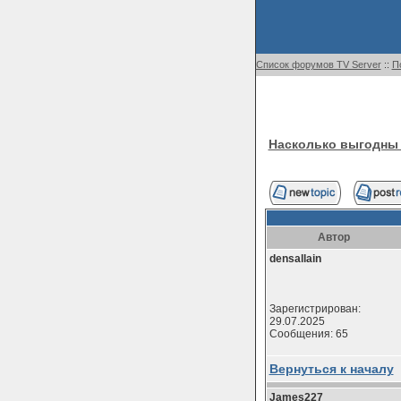
Список форумов TV Server
::
П
Насколько выгодны 
Автор
densallain
Зарегистрирован:
29.07.2025
Сообщения: 65
Вернуться к началу
James227