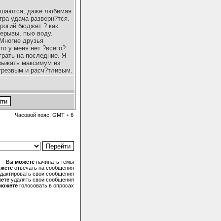
лушаются, даже любимая
втра удача разверн?тся.
трогий бюджет ? как
рерывы, пью воду.
Многие друзья
о у меня нет ?всего?.
грать на последние. Я
 выжать максимум из
 трезвым и расч?тливым.
Часовой пояс: GMT + 6
Вы
можете
начинать темы
жете
отвечать на сообщения
дактировать свои сообщения
ете
удалять свои сообщения
можете
голосовать в опросах