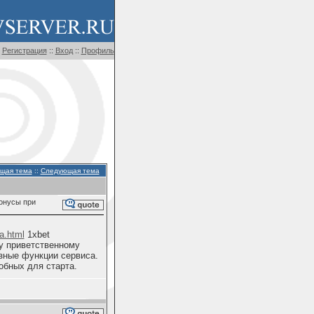
Регистрация
::
Вход
::
Профиль
щая тема
::
Следующая тема
онусы при
a.html
1xbet
у приветственному
азные функции сервиса.
обных для старта.