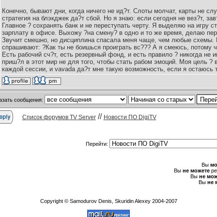
Конечно, бывают дни, когда ничего не ид?т. Слоты молчат, карты не с
стратегия на блэкджек да?т сбой. Но я знаю: если сегодня не вез?т, за
Главное ? сохранять банк и не переступать черту. Я выделяю на игру с
зарплату в офисе. Выхожу ?на смену? в одно и то же время, делаю пе
Звучит смешно, но дисциплина спасала меня чаще, чем любые схемы. 
спрашивают: ?Как ты не боишься проиграть вс??? А я смеюсь, потому чт
Есть рабочий сч?т, есть резервный фонд, и есть правило ? никогда не и
приш?л в этот мир не для того, чтобы стать рабом эмоций. Моя цель ?
каждой сессии, и vavada да?т мне такую возможность, если я остаюсь
азать сообщения:
//
Список форумов TV Server
Новости ПО DigiTV
Перейти:
Вы
мо
Вы
не можете
ре
Вы
не мож
Вы
не 
Copyright © Samodurov Denis, Skuridin Alexey 2004-2007