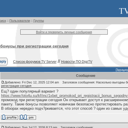
оиск
::
Пользователи
::
Группы
Войти и проверить личные сообщения
бонусы при регистрации сегодня
//
Список форумов TV Server
Новости ПО DigiTV
Предыду
Сообщение
Добавлено: Fri Dec 12, 2025 12:04 am
Заголовок сообщения: Насколько выгодны б
регистрации сегодня
Ещ? один популярный вариант ?
https://www.foto4u.su/kf/inc/1xbet_promokod_pri_registracii_bonus_segodny
промокод при регистрации сегодня Он открывает доступ к расширенном
пакету. Такие бонусы позволяют новичкам безопасно протестировать р
В обзорах нередко подч?ркивается, что этот способ ? один из самых уд
Добавлено: Sun Jul 12, 2026 8:13 pm
Заголовок сообщения: