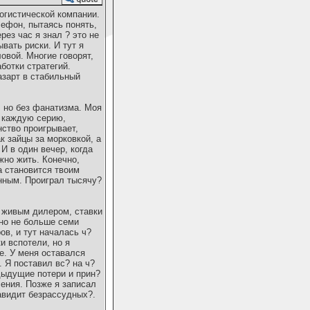
огистической компании.
лефон, пытаясь понять,
рез час я знал ? это не
вать риски. И тут я
овой. Многие говорят,
ботки стратегий.
азарт в стабильный
, но без фанатизма. Моя
, каждую серию,
ство проигрывает,
к зайцы за морковкой, а
И в один вечер, когда
жно жить. Конечно,
а становится твоим
янным. Проиграл тысячу?
с живым дилером, ставки
 но не больше семи
ов, и тут началась ч?
и вспотели, но я
е. У меня оставался
. Я поставил вс? на ч?
дыдущие потери и прин?
чения. Позже я записал
навидит безрассудных?.