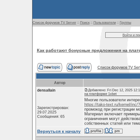
Список форумов TV Server
::
Поиск
::
Пользователи
::
Группы
Войти и п
Как работают бонусные предложения на плат
Список форумов TV Ser
Автор
densallain
Добавлено: Fri Dec 12, 2025 12:
на платформе 1xbet
Многие пользователи интере
https://tako-text.ru/kernel/in
Зарегистрирован:
промокод при регистрации м
29.07.2025
Материал включает примеры 
Сообщения: 65
ограничения могут действов
собственных статей или тем
Вернуться к началу