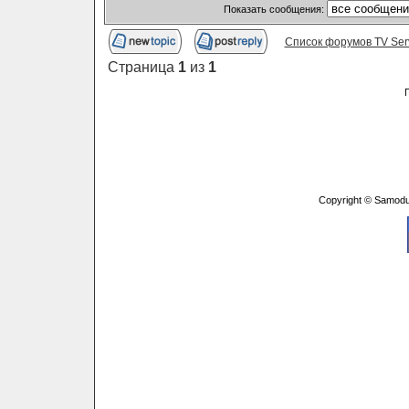
Показать сообщения:
Список форумов TV Ser
Страница
1
из
1
Copyright © Samodu